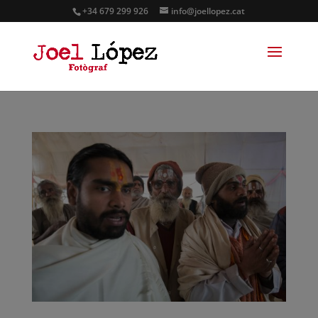
+34 679 299 926
info@joellopez.cat