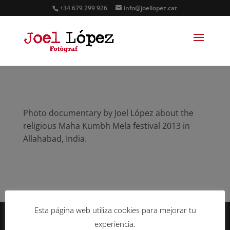
+34 679 299 926
info@joellopez.cat
Photo documentary by Joel López about the
religious Maha Kumbh Mela festival 2013 in
Allahabad, India.
Esta página web utiliza cookies para mejorar tu
experiencia.